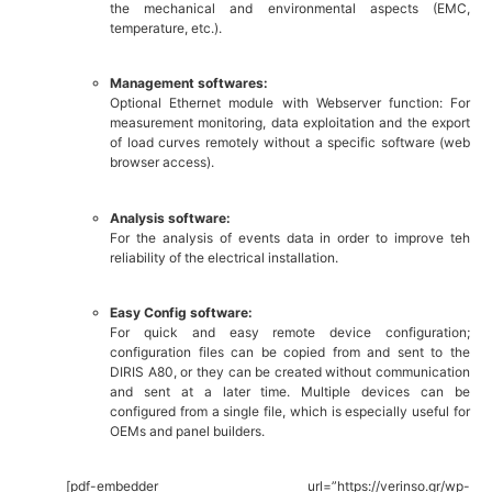
the mechanical and environmental aspects (EMC,
temperature, etc.).
Management softwares:
Optional Ethernet module with Webserver function: For
measurement monitoring, data exploitation and the export
of load curves remotely without a specific software (web
browser access).
Analysis software:
For the analysis of events data in order to improve teh
reliability of the electrical installation.
Easy Config software:
For quick and easy remote device configuration;
configuration files can be copied from and sent to the
DIRIS A80, or they can be created without communication
and sent at a later time. Multiple devices can be
configured from a single file, which is especially useful for
OEMs and panel builders.
[pdf-embedder url=”https://verinso.gr/wp-