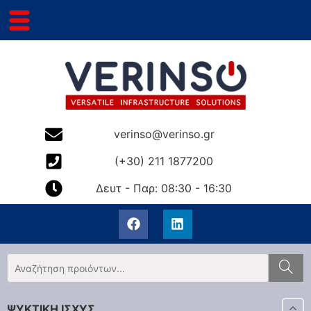
verinso@verinso.gr
(+30) 211 1877200
Δευτ - Παρ: 08:30 - 16:30
ΨΥΚΤΙΚΗ ΙΣΧΥΣ