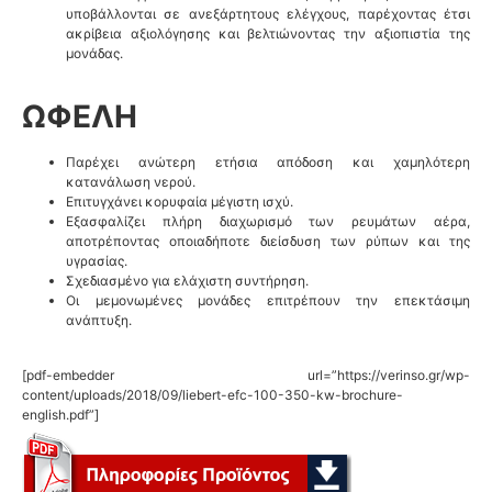
υποβάλλονται σε ανεξάρτητους ελέγχους, παρέχοντας έτσι
ακρίβεια αξιολόγησης και βελτιώνοντας την αξιοπιστία της
μονάδας.
ΩΦΕΛΗ
Παρέχει ανώτερη ετήσια απόδοση και χαμηλότερη
κατανάλωση νερού.
Επιτυγχάνει κορυφαία μέγιστη ισχύ.
Εξασφαλίζει πλήρη διαχωρισμό των ρευμάτων αέρα,
αποτρέποντας οποιαδήποτε διείσδυση των ρύπων και της
υγρασίας.
Σχεδιασμένο για ελάχιστη συντήρηση.
Οι μεμονωμένες μονάδες επιτρέπουν την επεκτάσιμη
ανάπτυξη.
[pdf-embedder url=”https://verinso.gr/wp-
content/uploads/2018/09/liebert-efc-100-350-kw-brochure-
english.pdf”]