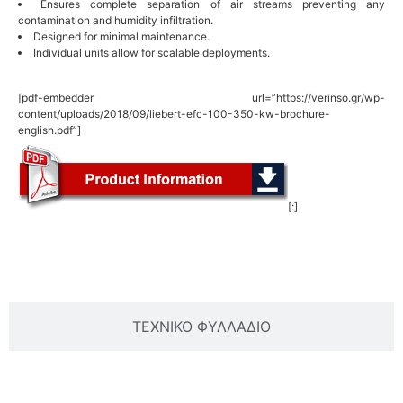
Ensures complete separation of air streams preventing any
contamination and humidity infiltration.
Designed for minimal maintenance.
Individual units allow for scalable deployments.
[pdf-embedder url=”https://verinso.gr/wp-
content/uploads/2018/09/liebert-efc-100-350-kw-brochure-
english.pdf”]
[:]
ΒΑΣΙΚΕΣ ΠΛΗΡΟΦΟΡΙΕΣ
ΤΕΧΝΙΚΟ ΦΥΛΛΑΔΙΟ