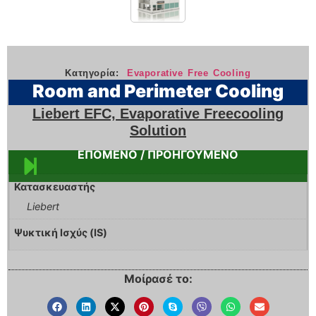
Κατηγορία:
Evaporative Free Cooling
Room and Perimeter Cooling
Liebert EFC, Evaporative Freecooling
Solution
ΕΠΟΜΕΝΟ / ΠΡΟΗΓΟΥΜΕΝΟ
Κατασκευαστής
Liebert
Ψυκτική Ισχύς (IS)
Μοίρασέ το: