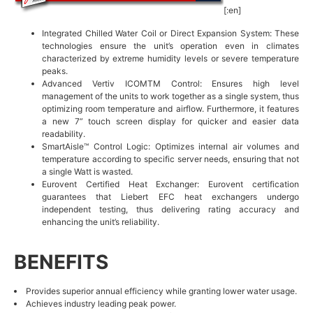
[:en]
Integrated Chilled Water Coil or Direct Expansion System: These
technologies ensure the unit’s operation even in climates
characterized by extreme humidity levels or severe temperature
peaks.
Advanced Vertiv ICOMTM Control: Ensures high level
management of the units to work together as a single system, thus
optimizing room temperature and airflow. Furthermore, it features
a new 7” touch screen display for quicker and easier data
readability.
SmartAisle™ Control Logic: Optimizes internal air volumes and
temperature according to specific server needs, ensuring that not
a single Watt is wasted.
Eurovent Certified Heat Exchanger: Eurovent certification
guarantees that Liebert EFC heat exchangers undergo
independent testing, thus delivering rating accuracy and
enhancing the unit’s reliability.
BENEFITS
Provides superior annual efficiency while granting lower water usage.
Achieves industry leading peak power.