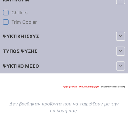
Chillers
Trim Cooler
ΨΥΚΤΙΚΗ ΙΣΧΥΣ
ΤΥΠΟΣ ΨΥΞΗΣ
ΨΥΚΤΙΚΟ ΜΕΣΟ
Αρχική σελίδα
/
Θερμική Διαχείρηση
/ Evaporative Free Cooling
Δεν βρέθηκαν προϊόντα που να ταιριάζουν με την
επιλογή σας.