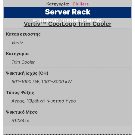
Κατηγορία:
Chillers
Server Rack
ΕΠΟΜΕΝΟ / ΠΡΟΗΓΟΥΜΕΝΟ
Vertiv™ CoolLoop Trim Cooler
Κατασκευαστής
Vertiv
Κατηγορία
Trim Cooler
Ψυκτική Ισχύς (CH)
501-1000 kW, 1001-3000 kW
Τύπος Ψύξης
Αέρας, Υβριδική, Ψυκτικό Υγρό
Ψυκτικό Μέσο
R1234ze