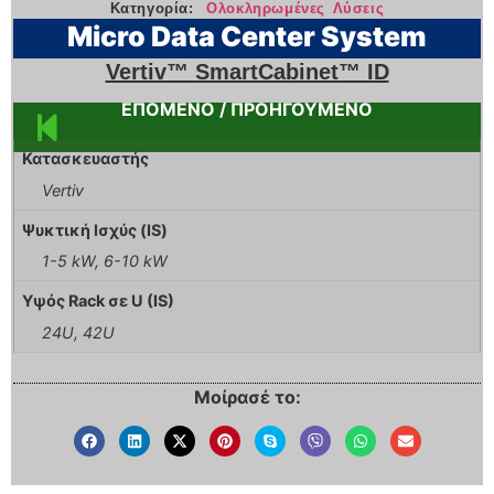
Κατηγορία:
Ολοκληρωμένες Λύσεις
Micro Data Center System
Vertiv™ SmartCabinet™ ID
ΕΠΟΜΕΝΟ / ΠΡΟΗΓΟΥΜΕΝΟ
Κατασκευαστής
Vertiv
Ψυκτική Ισχύς (IS)
1-5 kW, 6-10 kW
Υψός Rack σε U (IS)
24U, 42U
Μοίρασέ το: