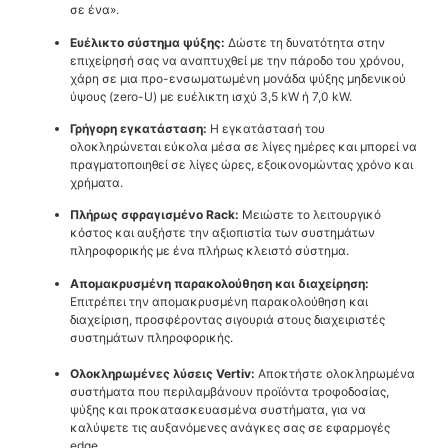
σε ένα».
Ευέλικτο σύστημα ψύξης:
Δώστε τη δυνατότητα στην
επιχείρησή σας να αναπτυχθεί με την πάροδο του χρόνου,
χάρη σε μια προ-ενσωματωμένη μονάδα ψύξης μηδενικού
ύψους (zero-U) με ευέλικτη ισχύ 3,5 kW ή 7,0 kW.
Γρήγορη εγκατάσταση:
Η εγκατάστασή του
ολοκληρώνεται εύκολα μέσα σε λίγες ημέρες και μπορεί να
πραγματοποιηθεί σε λίγες ώρες, εξοικονομώντας χρόνο και
χρήματα.
Πλήρως σφραγισμένο Rack:
Μειώστε το λειτουργικό
κόστος και αυξήστε την αξιοπιστία των συστημάτων
πληροφορικής με ένα πλήρως κλειστό σύστημα.
Απομακρυσμένη παρακολούθηση και διαχείρηση:
Επιτρέπει την απομακρυσμένη παρακολούθηση και
διαχείριση, προσφέροντας σιγουριά στους διαχειριστές
συστημάτων πληροφορικής.
Ολοκληρωμένες λύσεις Vertiv:
Αποκτήστε ολοκληρωμένα
συστήματα που περιλαμβάνουν προϊόντα τροφοδοσίας,
ψύξης και προκατασκευασμένα συστήματα, για να
καλύψετε τις αυξανόμενες ανάγκες σας σε εφαρμογές
edge.