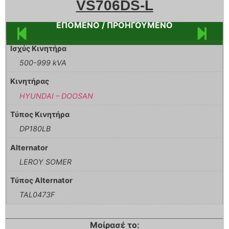
VS706DS-L
ΕΠΟΜΕΝΟ / ΠΡΟΗΓΟΥΜΕΝΟ
Ισχύς Κινητήρα
500-999 kVA
Κινητήρας
HYUNDAI – DOOSAN
Τύπος Κινητήρα
DP180LB
Alternator
LEROY SOMER
Τύπος Alternator
TAL0473F
Μοίρασέ το: