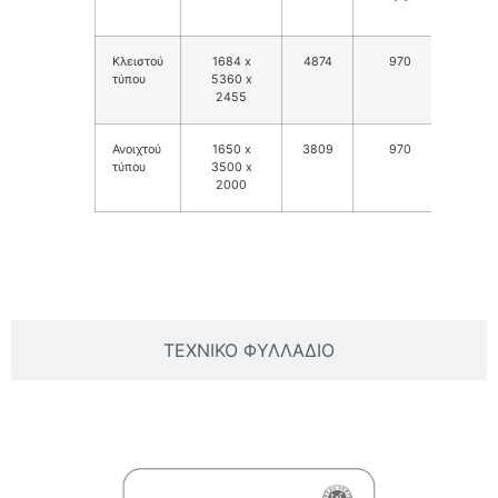
7
Κλειστού
1684 x
4874
970
80
τύπου
5360 x
2455
Ανοιχτού
1650 x
3809
970
N/
τύπου
3500 x
2000
ΒΑΣΙΚΕΣ ΠΛΗΡΟΦΟΡΙΕΣ
ΤΕΧΝΙΚΟ ΦΥΛΛΑΔΙΟ