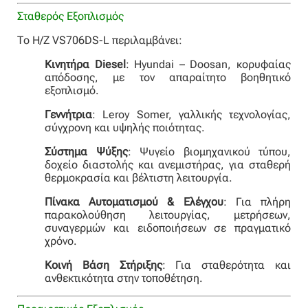
Σταθερός Εξοπλισμός
Το Η/Ζ VS706DS-L περιλαμβάνει:
Κινητήρα Diesel
: Hyundai – Doosan, κορυφαίας
απόδοσης, με τον απαραίτητο βοηθητικό
εξοπλισμό.
Γεννήτρια
: Leroy Somer, γαλλικής τεχνολογίας,
σύγχρονη και υψηλής ποιότητας.
Σύστημα Ψύξης
: Ψυγείο βιομηχανικού τύπου,
δοχείο διαστολής και ανεμιστήρας, για σταθερή
θερμοκρασία και βέλτιστη λειτουργία.
Πίνακα Αυτοματισμού & Ελέγχου
: Για πλήρη
παρακολούθηση λειτουργίας, μετρήσεων,
συναγερμών και ειδοποιήσεων σε πραγματικό
χρόνο.
Κοινή Βάση Στήριξης
: Για σταθερότητα και
ανθεκτικότητα στην τοποθέτηση.