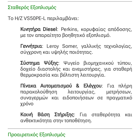
Σταθερός Εξοπλισμός
Το Η/Ζ VS50PE-L περιλαμβάνει:
Κινητήρα Diesel
: Perkins, κορυφαίας απόδοσης,
με τον απαραίτητο βοηθητικό εξοπλισμό.
Γεννήτρια
: Leroy Somer, γαλλικής τεχνολογίας,
σύγχρονη και υψηλής ποιότητας.
Σύστημα Ψύξης
: Ψυγείο βιομηχανικού τύπου,
δοχείο διαστολής και ανεμιστήρας, για σταθερή
θερμοκρασία και βέλτιστη λειτουργία.
Πίνακα Αυτοματισμού & Ελέγχου
: Για πλήρη
παρακολούθηση λειτουργίας, μετρήσεων,
συναγερμών και ειδοποιήσεων σε πραγματικό
χρόνο
Κοινή Βάση Στήριξης
: Για σταθερότητα και
ανθεκτικότητα στην τοποθέτηση.
Προαιρετικός Εξοπλισμός