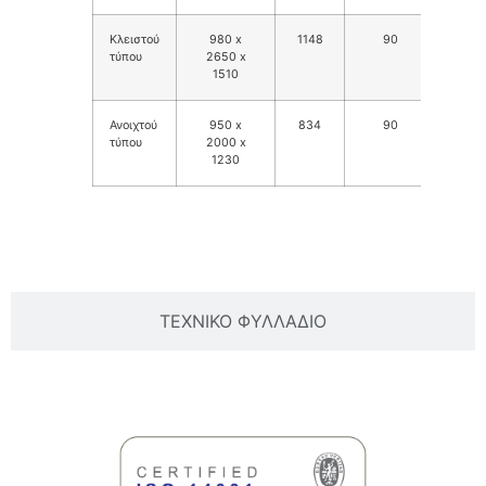
Κλειστού
980 x
1148
90
65
τύπου
2650 x
1510
Ανοιχτού
950 x
834
90
N/
τύπου
2000 x
1230
ΒΑΣΙΚΕΣ ΠΛΗΡΟΦΟΡΙΕΣ
ΤΕΧΝΙΚΟ ΦΥΛΛΑΔΙΟ