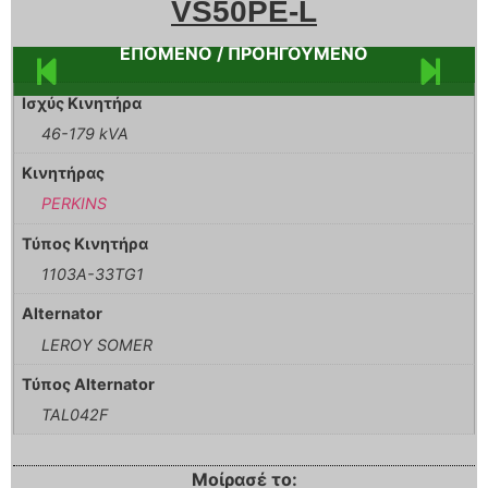
VS50PE-L
ΕΠΟΜΕΝΟ / ΠΡΟΗΓΟΥΜΕΝΟ
Ισχύς Κινητήρα
46-179 kVA
Κινητήρας
PERKINS
Τύπος Κινητήρα
1103A-33TG1
Alternator
LEROY SOMER
Τύπος Alternator
TAL042F
Μοίρασέ το: