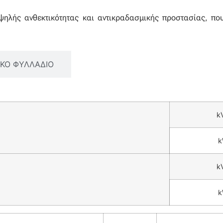
υψηλής ανθεκτικότητας και αντικραδασμικής προστασίας, π
ΙΚΟ ΦΥΛΛΑΔΙΟ
k
k