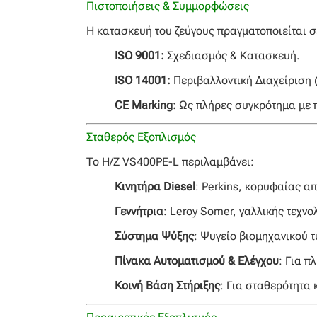
Πιστοποιήσεις & Συμμορφώσεις
Η κατασκευή του ζεύγους πραγματοποιείται 
ISO 9001:
Σχεδιασμός & Κατασκευή.
ISO 14001:
Περιβαλλοντική Διαχείριση 
CE Marking:
Ως πλήρες συγκρότημα με π
Σταθερός Εξοπλισμός
Το Η/Ζ VS400PE-L περιλαμβάνει:
Κινητήρα Diesel
: Perkins, κορυφαίας α
Γεννήτρια
: Leroy Somer, γαλλικής τεχνο
Σύστημα Ψύξης
: Ψυγείο βιομηχανικού τ
Πίνακα Αυτοματισμού & Ελέγχου
: Για 
Κοινή Βάση Στήριξης
: Για σταθερότητα 