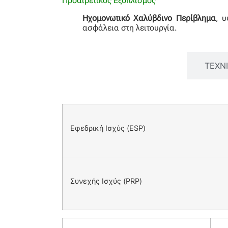
Προαιρετικός Εξοπλισμός
Ηχομονωτικό Χαλύβδινο Περίβλημα
, 
ασφάλεια στη λειτουργία.
ΒΑΣΙΚΕΣ ΠΛΗΡΟΦΟΡΙΕΣ
ΤΕΧΝ
Εφεδρική Ισχύς (ESP)
Συνεχής Ισχύς (PRP)