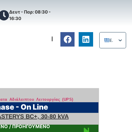
Δευτ - Παρ: 08:30 -
16:30
ΚΗ ΥΠΟΣΤΗΡΙΞΗ
EL
EN
ατα Αδιάλειπτου Λειτουργίας (UPS)
ase - On Line
STERYS BC+, 30-80 kVA
ΝΟ / ΠΡΟΗΓΟΥΜΕΝΟ