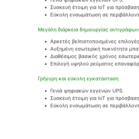
Συσκευή έτοιμη για IoT για πρόσβασ
Εύκολη ενσωμάτωση σε περιβάλλοντ
Μεγάλη διάρκεια δημιουργίας αντιγράφω
Αρκετές βελτιστοποιημένες επιλογές
Αυξημένη εσωτερική πυκνότητα μπα
Διαθέσιμος βασικός χρόνος εσωτερι
Επιλογή υψηλού ρεύματος επαναφόρτ
Γρήγορη και εύκολη εγκατάσταση
Γενιά ψηφιακών εγγενών UPS.
Συσκευή έτοιμη για IoT για πρόσβασ
Εύκολη ενσωμάτωση σε περιβάλλοντ