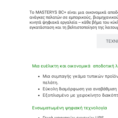
Το MASTERYS BC+ είναι μια οικονομικά αποδοτ
ανάγκες πελατών σε εμπορικούς, βιομηχανικού
κινητά ψηφιακά εργαλεία – κάθε βήμα του κύκ
εγκατάσταση και τη βελτιστοποίηση της λειτο
ΒΑΣΙΚΕΣ ΠΛΗΡΟΦΟΡΙΕΣ
ΤΕΧΝ
Μια ευέλικτη και οικονομικά αποδοτική 
Μια συμπαγής γκάμα τυπικών προϊόν
πελάτη.
Εύκολη διαμόρφωση για αναβάθμιση
Εξοπλισμένο με χειροκίνητο διακόπ
Ενσωματωμένη ψηφιακή τεχνολογία
Γενιά ψηφιακών εγγενών UPS.