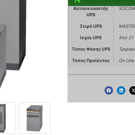
Κατασκευαστής
SOCOM
UPS
Σειρά UPS
MASTE
Ισχύς UPS
Από 21 
Τύπος Φάσης UPS
Τριφασ
Τύπος Προϊόντος
On Line