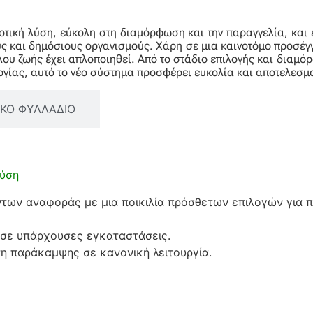
ική λύση, εύκολη στη διαμόρφωση και την παραγγελία, και έ
ς και δημόσιους οργανισμούς. Χάρη σε μια καινοτόμο προσέγ
λου ζωής έχει απλοποιηθεί. Από το στάδιο επιλογής και διαμό
υργίας, αυτό το νέο σύστημα προσφέρει ευκολία και αποτελεσμ
ΙΚΟ ΦΥΛΛΑΔΙΟ
λύση
των αναφοράς με μια ποικιλία πρόσθετων επιλογών για 
 σε υπάρχουσες εγκαταστάσεις.
τη παράκαμψης σε κανονική λειτουργία.