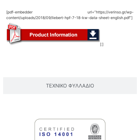
[pdf-embedder url=”https://verinso.gr/wp-
content/uploads/2018/09/liebert-hpf-7-18-kw-data-sheet-english.pdf”]
[:]
ΒΑΣΙΚΕΣ ΠΛΗΡΟΦΟΡΙΕΣ
ΤΕΧΝΙΚΟ ΦΥΛΛΑΔΙΟ