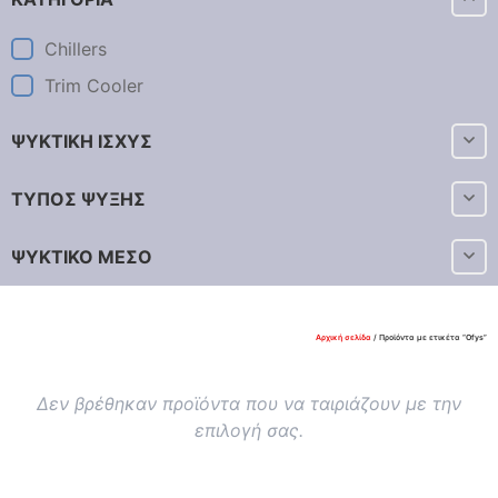
Chillers
Trim Cooler
ΨΥΚΤΙΚΗ ΙΣΧΥΣ
ΤΥΠΟΣ ΨΥΞΗΣ
ΨΥΚΤΙΚΟ ΜΕΣΟ
Αρχική σελίδα
/ Προϊόντα με ετικέτα “Ofys”
Δεν βρέθηκαν προϊόντα που να ταιριάζουν με την
επιλογή σας.