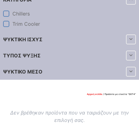
Chillers
Trim Cooler
ΨΥΚΤΙΚΗ ΙΣΧΥΣ
ΤΥΠΟΣ ΨΥΞΗΣ
ΨΥΚΤΙΚΟ ΜΕΣΟ
Αρχική σελίδα
/ Προϊόντα με ετικέτα “GXT4”
Δεν βρέθηκαν προϊόντα που να ταιριάζουν με την
επιλογή σας.