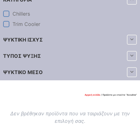
Chillers
Trim Cooler
ΨΥΚΤΙΚΗ ΙΣΧΥΣ
ΤΥΠΟΣ ΨΥΞΗΣ
ΨΥΚΤΙΚΟ ΜΕΣΟ
Αρχική σελίδα
/ Προϊόντα με ετικέτα “Acculine”
Δεν βρέθηκαν προϊόντα που να ταιριάζουν με την
επιλογή σας.